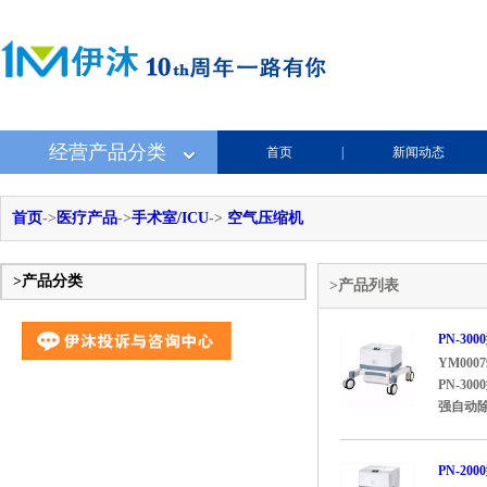
经营产品分类
首页
|
新闻动态
首页
->
医疗产品
->
手术室/ICU
->
空气压缩机
>产品分类
>产品列表
PN-3
YM0007
PN-
强自动除
PN-2