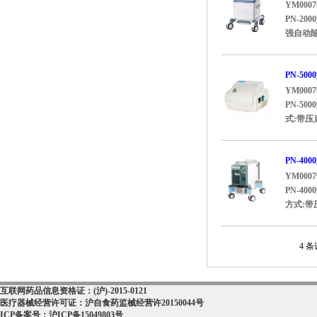
YM0007
PN-
强自动除
PN-5
YM0007
PN-5
式:带压启
PN-4
YM0007
PN-4
方式:带
4 条
互联网药品信息资格证：(沪)-2015-0121
医疗器械经营许可证：沪自食药监械经营许20150044号
ICP备案号：沪ICP备15049803号