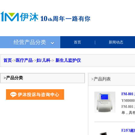
经营产品分类
首页
|
新闻动态
首页
->
医疗产品
->
妇/儿科
->
新生儿监护仪
>产品分类
>产品列表
FM-80
YM0080
FM-8
单，具有
F2/F