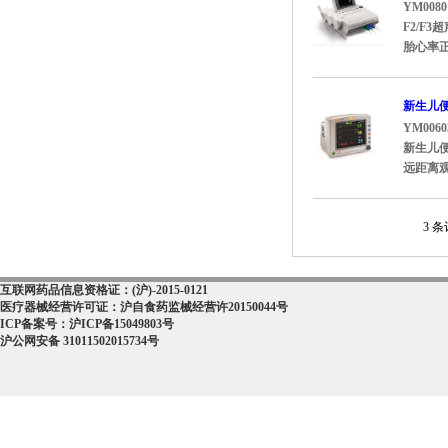
YM0080
F2/F
胎心率正
新生儿便
YM0060
新生儿便
远距离观
3 条
互联网药品信息资格证：(沪)-2015-0121
医疗器械经营许可证：沪自食药监械经营许20150044号
ICP备案号：沪ICP备15049803号
沪公网安备 31011502015734号