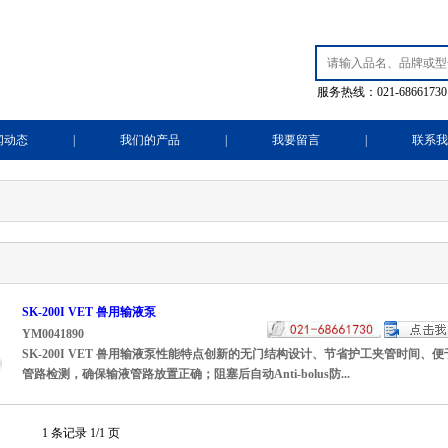
服务热线：021-68661730
闻动态
|
我们的产品
|
我要留言
|
联系我
SK-200I VET 兽用输液泵
YM0041890
SK-200I VET 兽用输液泵性能特点创新的无门结构设计、节省护工夹管时
管路检测，确保输液管路放置正确；阻塞后自动Anti-bolus防...
1 条记录 1/1 页