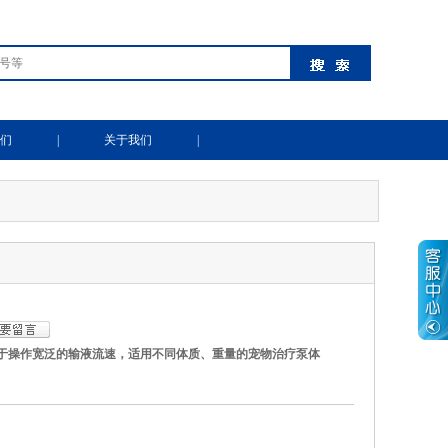
们
|
关于我们
|
间、便于操作宽泛的输液流速，适用不同体质、重量的宠物治疗泵体