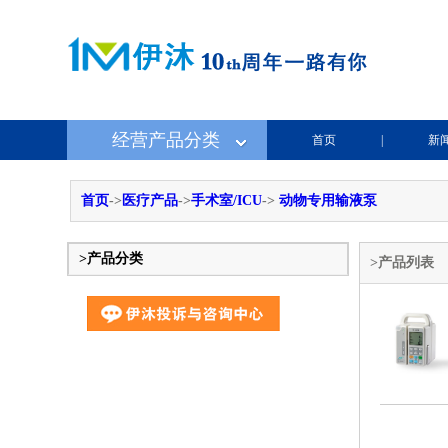
经营产品分类
首页
|
新
首页
->
医疗产品
->
手术室/ICU
->
动物专用输液泵
>产品分类
>产品列表