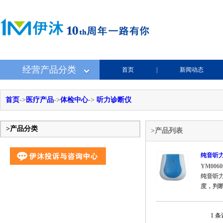
经营产品分类
首页
|
新闻动态
首页
->
医疗产品
->
体检中心
->
听力诊断仪
>产品分类
>产品列表
纯音听力计
YM0060
纯音听力
度，判断
1 条