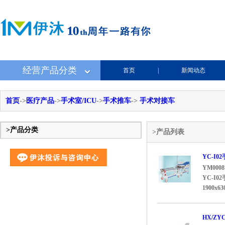
经营产品分类
首页
|
新闻动态
首页
->
医疗产品
->
手术室/ICU
->
手术推车
->
手术对接车
>产品分类
>产品列表
YC-I0
YM0008
YC-I0
1900x63
HX/Z