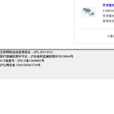
手术室对
YM0050
手术室
有导向功
6 条
互联网药品信息资格证：(沪)-2015-0121
医疗器械经营许可证：沪自食药监械经营许20150044号
ICP备案号：沪ICP备15049803号
沪公网安备 31011502015734号