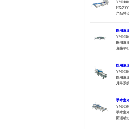
YM0100
HX/Z
产品特点
医用液压
YM0050
医用液压
直接平行
医用液压
YM0050
医用液压
升降系统
手术室对
YM0050
手术室对
面运动过